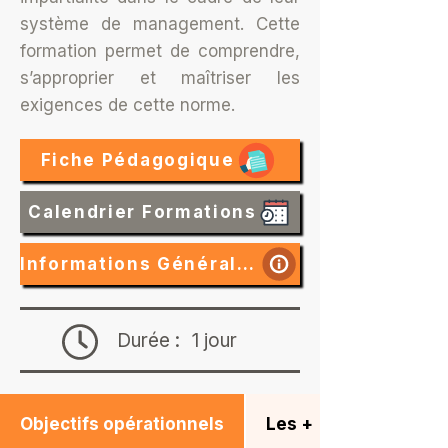
système de management. Cette
formation permet de comprendre,
s’approprier et maîtriser les
exigences de cette norme.
Fiche Pédagogique
Calendrier Formations
Informations Générales
Durée :
1 jour
Objectifs opérationnels
Les +